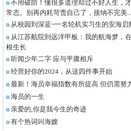
不用破防！懂很多道理却过不好人生，
常态。别再内耗苛责自己了，接纳不完美..
从校园到深蓝~一名轮机实习生的安海启
从江苏航院到远洋甲板：我的航海梦，
根生长
听闻少年二字 应与平庸相斥
经营好你的2024，从这四件事开始
最新！海员幸福指数有所提高 但仍需努
海员的一生
亲爱的,你是我今生的奇迹
有个热词叫海嫂