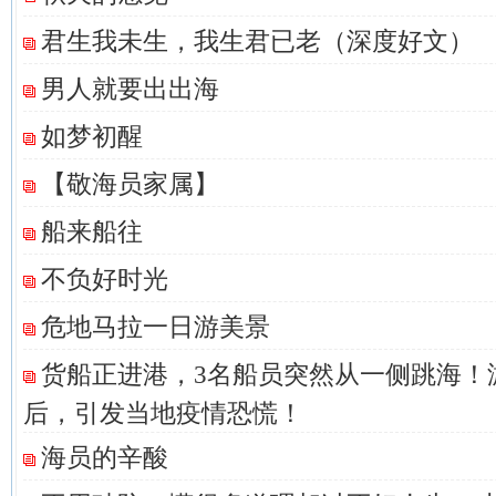
君生我未生，我生君已老（深度好文）
男人就要出出海
如梦初醒
【敬海员家属】
船来船往
不负好时光
危地马拉一日游美景
货船正进港，3名船员突然从一侧跳海！
后，引发当地疫情恐慌！
海员的辛酸