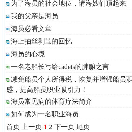
为了海员的社会地位，请海嫂们顶起来
我的父亲是海员
海员必看文章
海上抽丝剥茧的回忆
海员的心境
一名老船长写给cadets的肺腑之言
减免船员个人所得税，恢复并增强船员
感，提高船员职业吸引力！
海员常见病的体育疗法简介
如何成为一名职业海员
首页
上一页
1
2
下一页
尾页