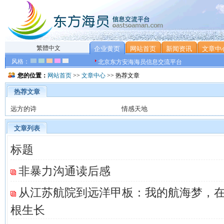
繁體中文
企业黄页
网站首页
新闻资讯
文章中
风格：
北京东方安海海员信息交流平台
您的位置：
网站首页
>>
文章中心
>> 热荐文章
热荐文章
远方的诗
情感天地
文章列表
标题
非暴力沟通读后感
从江苏航院到远洋甲板：我的航海梦，
根生长