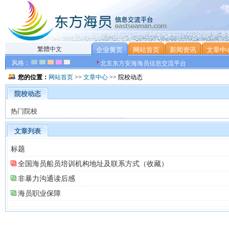
繁體中文
企业黄页
网站首页
新闻资讯
文章中
风格：
北京东方安海海员信息交流平台
您的位置：
网站首页
>>
文章中心
>> 院校动态
院校动态
热门院校
文章列表
标题
全国海员船员培训机构地址及联系方式（收藏）
非暴力沟通读后感
海员职业保障