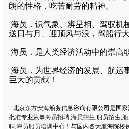
朗的性格，吃苦耐劳的精神。
海员，识气象、辨星相、驾驭机
送日与月、迎顶风与浪，驾船行
海员，是人类经济活动中的崇高
海员，为世界经济的发展、航运
巨大的贡献！
北京
东方安海
船务信息咨询有限公司是国家
批准专业从事
海员招聘
,
海员招生
,船员招生,
船
聘,
海员船员培训
中心！与国内各大航海院校保