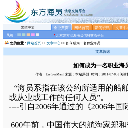
繁體中文
企业黄页
网站首页
新闻资讯
文章中
风格：
北京东方安海海员信息交流平台
您的位置：
网站首页
>>
文章中心
>> 如何成为一名职业海员
文章阅读
如何成为一名职业海
作者：EastSeaMan | 来源：本站原创 | 时间：2011-07-05 |
“海员系指在该公约所适用的船
或从业或工作的任何人员”。
----引自2006年通过的《2006
600年前，中国伟大的航海家郑