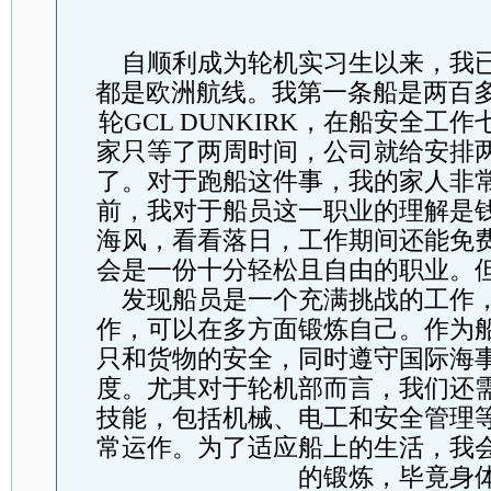
自顺利成为轮机实习生以来，我
都是欧洲航线。我第一条船是两百多
轮GCL DUNKIRK，在船安全工
家只等了两周时间，公司就给安排
了。
对于跑船这件事，我的家人非
前，我对于船员这一职业的理解是
海风，看看落日，工作期间还能免
会是一份十分轻松且自由的职业。
发现船员是一个充满挑战的工作
作，可以在多方面锻炼自己。
作为
只和货物的安全，同时遵守国际海
度。尤其对于轮机部而言，我们还
技能，包括机械、电工和安全管理
常运作。为了适应船上的生活，我
的锻炼，毕竟身