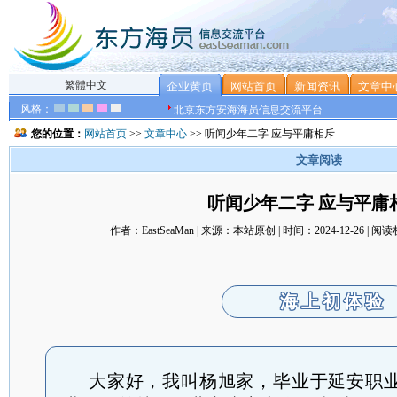
繁體中文
企业黄页
网站首页
新闻资讯
文章中
风格：
北京东方安海海员信息交流平台
您的位置：
网站首页
>>
文章中心
>> 听闻少年二字 应与平庸相斥
文章阅读
听闻少年二字 应与平庸
作者：EastSeaMan | 来源：本站原创 | 时间：2024-12-26 |
海上初体验
大家好，我叫杨旭家，毕业于延安职