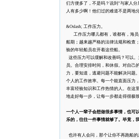
们方便多了，不是吗？说到“与家人分
人有多少啊！他们过的难道不是两地
&Oslash; 工作压力。
工作压力哪儿都有，谁都有，海员尤
船期；越来越严格的法律法规和检查
验的年轻船员在开着这些船。
这些压力可以缓解和改善吗？可以。
员。合理安排时间，和休假。对自己
力，要知道，逃避问题不能解决问题
个人的工作效率。每一个能直面压力
丰富经验知识和工作热情的人。在这
地走好每一步，让每一步都走得很极致
一个人一辈子会想做很多事情，也可
乐的，往往一件事情就够了。毕竟，
也许有人会问，那个让你不再跑船的