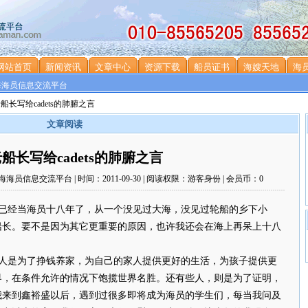
网站首页
新闻资讯
文章中心
资源下载
船员证书
海嫂天地
海
海海员信息交流平台
老船长写给cadets的肺腑之言
文章阅读
船长写给cadets的肺腑之言
安海海员信息交流平台 | 时间：2011-09-30 | 阅读权限：游客身份 | 会员币：0
已经当海员十八年了，从一个没见过大海，没见过轮船的乡下小
船长。要不是因为其它更重要的原因，也许我还会在海上再呆上十八
人是为了挣钱养家，为自己的家人提供更好的生活，为孩子提供更
界，在条件允许的情况下饱揽世界名胜。还有些人，则是为了证明，
我来到鑫裕盛以后，遇到过很多即将成为海员的学生们，每当我问及