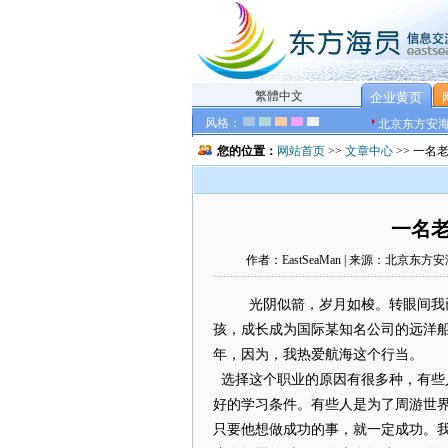
繁體中文
企业黄页
风格：
北京东方安
您的位置：
网站首页
>>
文章中心
>> 一名
一名老
作者：EastSeaMan | 来源：北京东方
光阴似箭，岁月如梭。转眼间我
孩，成长成为国际某知名公司的远洋
年，因为，我热爱航海这个行当。
选择这个职业的原因有很多种，有些
好的学习条件。有些人是为了周游世
只要他想做成功的事，就一定成功。