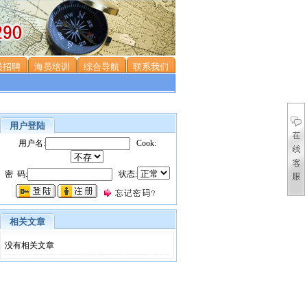
员招聘
海员培训
综合导航
联系我们
用户登陆
用户名:
Cook:
密 码:
状态:
相关文章
没有相关文章