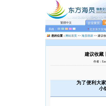
繁體中文
企业黄页
风格：
北京东方安
您的位置：
网站首页
>>
海员培训
>> 建
建议收藏
作者：East
为了便利大
小