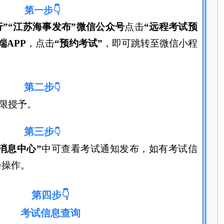
第一步👇
行”“江苏海事发布”
微信公众号
点击
“远程考试预
端APP
，点击
“预约考试”
，即可
跳转至微信小程
第二步
👇
限授予。
第三步
👇
“消息中心”
中可查看考试通知发布，如有考试信
步操作。
第四步👇
考试信息查询