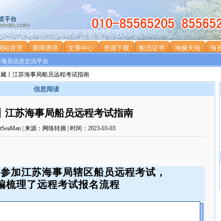
网站首页
新闻资讯
文章中心
资源下载
船员证书
海嫂天地
海
海海员信息交流平台
议收藏丨江苏海事局船员远程考试指南
信息阅读
丨江苏海事局船员远程考试指南
SeaMan | 来源：网络转摘 | 时间：2023-03-03
家
参加
江苏海事局辖区
船员远程考试，
编梳理了远程考试报名流程