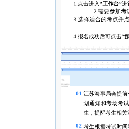
1.点击进入
“工作台”
进
2.需要参加
3.选择适合的考点并
4.报名成功后可点击
“
01
江苏海事局会提前
划通知和考场考
生，提醒考生相关
02
考生根据考试时间