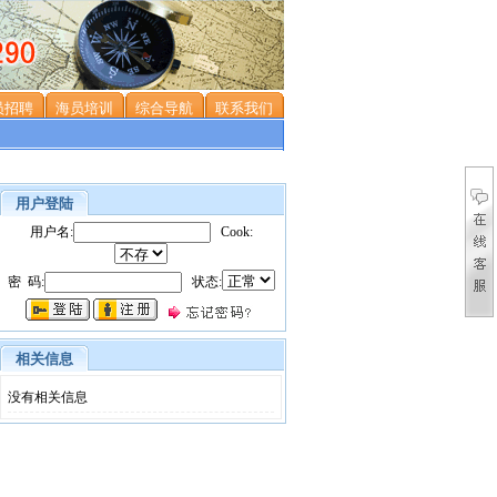
员招聘
海员培训
综合导航
联系我们
用户登陆
用户名:
Cook:
密 码:
状态:
相关信息
没有相关信息