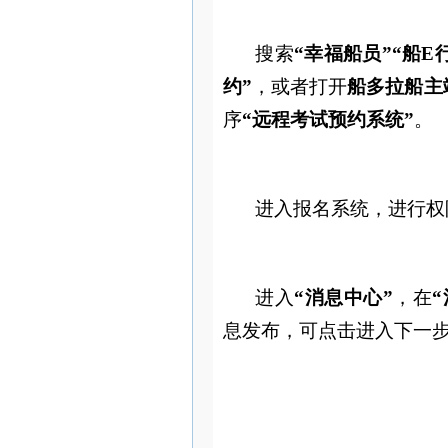
搜索
“幸福船员”“船E
约”
，或者
打开
船多拉船主
序
“远程考试预约系统”
。
进入报名系统，进行权
进入
“消息中心”
，
在
息发布，可点击进入下一