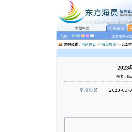
繁體中文
企业黄页
风格：
北京东方安
您的位置：
网站首页
>>
海员培训
>> 20
20
作者：East
2023-03-0
幸福船员