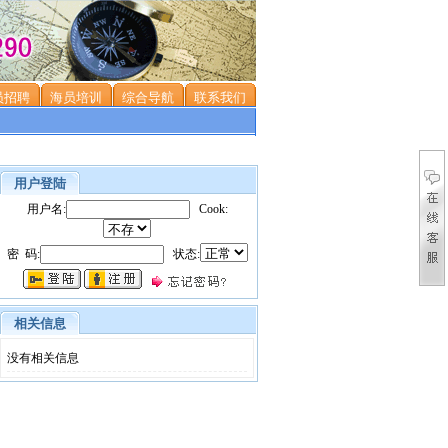
员招聘
海员培训
综合导航
联系我们
用户登陆
用户名:
Cook:
密 码:
状态:
相关信息
没有相关信息