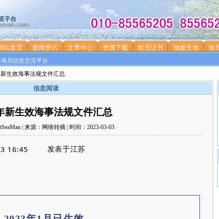
网站首页
新闻资讯
文章中心
资源下载
船员证书
海嫂天地
海
海海员信息交流平台
23年新生效海事法规文件汇总
信息阅读
23年新生效海事法规文件汇总
SeaMan | 来源：网络转摘 | 时间：2023-03-03
发表于
3 16:45
江苏
2023年1月已生效