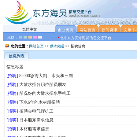
繁體中文
企业黄页
网站首页
新闻资讯
文章中
风格：
北京东方安海海员信息交流平台
您的位置：
网站首页
>>
供求频道
>> 招聘信息
信息列表
信息标题
[招聘]
82000急需大副、水头和三副
[招聘]
大散求招各职位船员朋友
[招聘]
船况好的大散求招水手机工
[招聘]
下水6年的木材船招聘
[招聘]
招聘会电气焊机工
[招聘]
日本船东需求信息
[招聘]
木材船需求信息