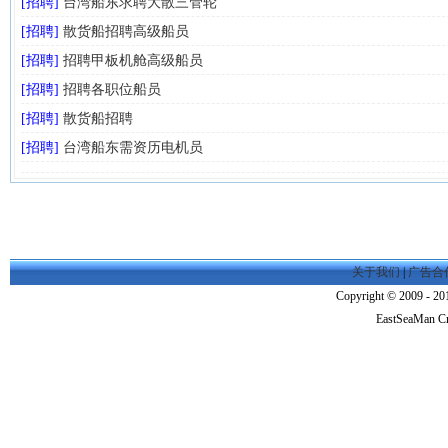
[招聘]
台湾船东求聘大散三管轮
[招聘]
散货船招聘高级船员
[招聘]
招聘甲板机舱高级船员
[招聘]
招聘各职位船员
[招聘]
散货船招聘
[招聘]
台湾船东需资历电机员
关于我们
|
广告合
Copyright © 2009 - 201
EastSeaMan C