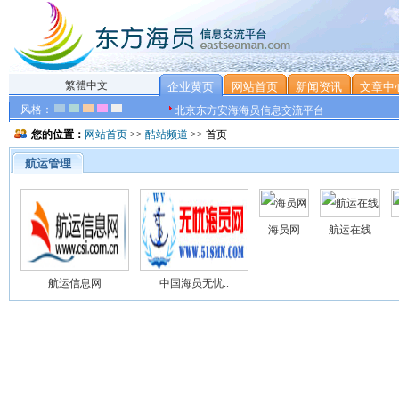
繁體中文
企业黄页
网站首页
新闻资讯
文章中
风格：
北京东方安海海员信息交流平台
您的位置：
网站首页
>>
酷站频道
>> 首页
航运管理
海员网
航运在线
航运信息网
中国海员无忧..