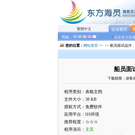
繁體中文
企业黄页
风格：
北京东方安
您的位置：
网站首页
>>
>> 船员面试远洋
船员面
下载权限：游客身份 |
程序类别：表格文档
文件大小：38 KB
授权方式：免费软件
应用平台：IIS环境
推荐程度：☆☆☆
程序演示：
主页