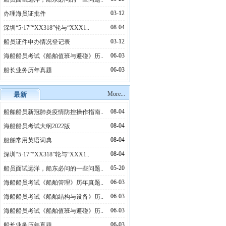
03-12
办理海员证批件
08-04
深圳“5·17”“XX318”轮与“XXX1..
03-12
船员证件申办情况登记表
06-03
海船船员考试《船舶值班与避碰》历..
06-03
船长业务历年真题
More...
最新
08-04
船舶船员新冠肺炎疫情防控操作指南..
08-04
海船船员考试大纲2022版
08-04
船舶常用英语词典
08-04
深圳“5·17”“XX318”轮与“XXX1..
05-20
船员面试远洋，船东必问的一些问题..
06-03
海船船员考试《船舶管理》历年真题..
06-03
海船船员考试《船舶结构与设备》历..
06-03
海船船员考试《船舶值班与避碰》历..
06-03
船长业务历年真题