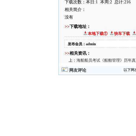
下载次数：本日:1 本周:2 总计:216
相关简介：
没有
>>
下载地址：
本地下载①
快车下载
发布会员：admin
>>
相关资讯：
上：
海船船员考试《船舶管理》历年真
以下网
网友评论