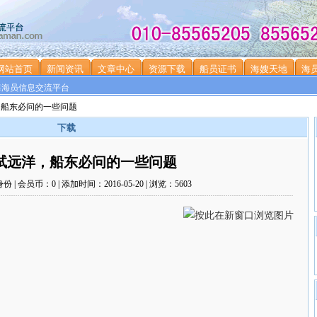
网站首页
新闻资讯
文章中心
资源下载
船员证书
海嫂天地
海
海海员信息交流平台
，船东必问的一些问题
下载
试远洋，船东必问的一些问题
 会员币：0 | 添加时间：2016-05-20 | 浏览：5603