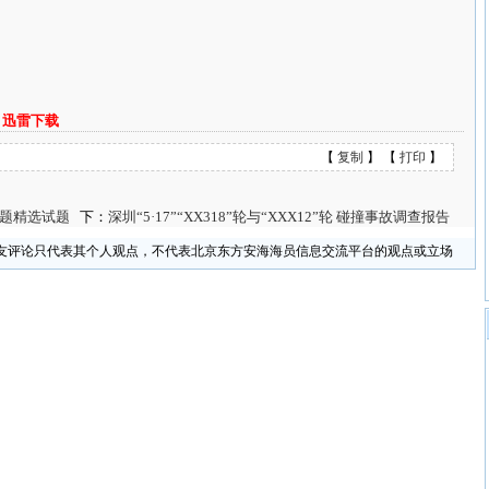
迅雷下载
【
复制
】 【
打印
】
题精选试题
下：
深圳“5·17”“XX318”轮与“XXX12”轮 碰撞事故调查报告
友评论只代表其个人观点，不代表北京东方安海海员信息交流平台的观点或立场