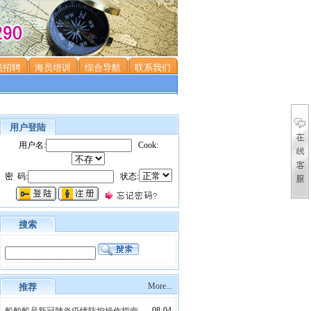
员招聘
海员培训
综合导航
联系我们
用户登陆
用户名:
Cook:
密 码:
状态:
搜索
More...
推荐
08-04