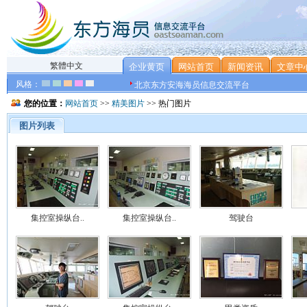
繁體中文
企业黄页
网站首页
新闻资讯
文章中
风格：
北京东方安海海员信息交流平台
您的位置：
网站首页
>>
精美图片
>> 热门图片
图片列表
集控室操纵台..
集控室操纵台..
驾驶台