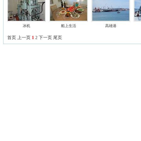
冰机
船上生活
高雄港
首页
上一页
1
2
下一页
尾页