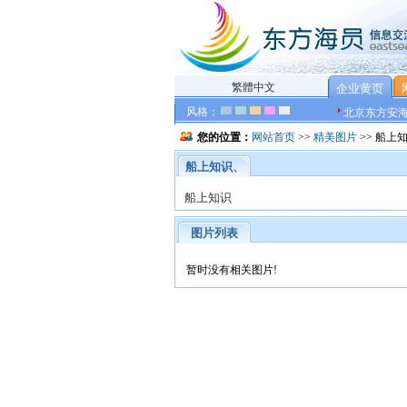
繁體中文
企业黄页
风格：
北京东方安
您的位置：
网站首页
>>
精美图片
>> 船上
船上知识、
船上知识
图片列表
暂时没有相关图片!