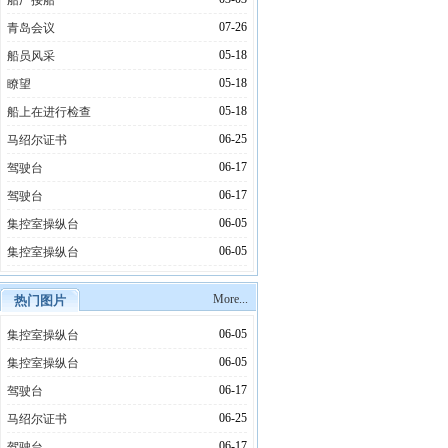
船厂接船
07-26
青岛会议
05-18
船员风采
05-18
瞭望
05-18
船上在进行检查
06-25
马绍尔证书
06-17
驾驶台
06-17
驾驶台
06-05
集控室操纵台
06-05
集控室操纵台
More...
热门图片
06-05
集控室操纵台
06-05
集控室操纵台
06-17
驾驶台
06-25
马绍尔证书
06-17
驾驶台