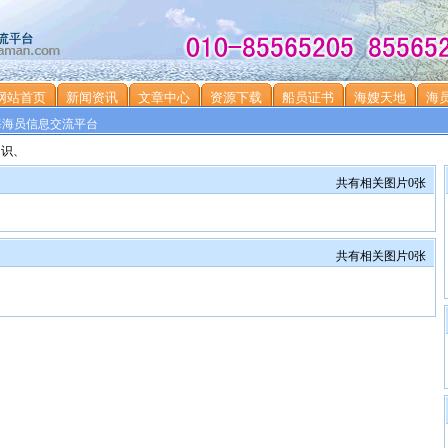
网站首页
新闻资讯
文章中心
资源下载
船员证书
海嫂天地
海
海海员信息交流平台
知识、
共有相关图片0张
共有相关图片0张