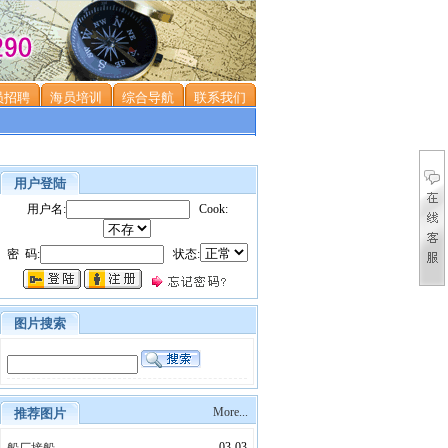
员招聘
海员培训
综合导航
联系我们
用户登陆
用户名:
Cook:
密 码:
状态:
图片搜索
More...
推荐图片
03-03