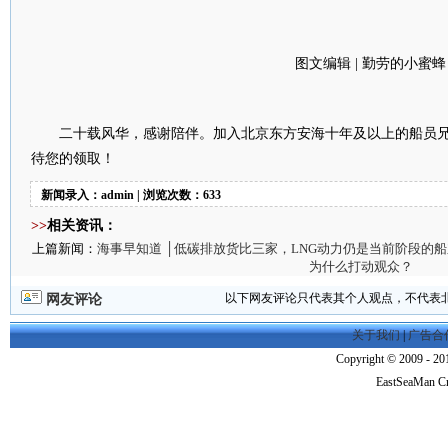
图文编辑 | 勤劳的小蜜蜂
二十载风华，感谢陪伴。加入北京东方安海十年及以上的船员
待您的领取！
新闻录入：admin | 浏览次数：633
>>
相关资讯：
上篇新闻：
海事早知道 │低碳排放货比三家，LNG动力仍是当前阶段的
为什么打动观众？
以下网友评论只代表其个人观点，不代表
网友评论
关于我们
|
广告合
Copyright © 2009 - 201
EastSeaMan C