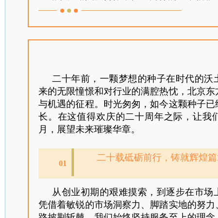
二十年前，一颗梦想的种子在时代的沃
来的无限憧憬和对行业的满腔热忱，北京东
与机遇的征程。时光匆匆，如今这颗种子已
长。在这值得欢庆的二十周年之际，让我
月，展望未来璀璨华章。
二十载砥砺前行，铸就辉煌篇
01
从创业初期的艰难摸索，到逐步在市场
凭借着敏锐的市场洞察力、脚踏实地的努力
路披荆斩棘。我们始终坚持服务至上的理念