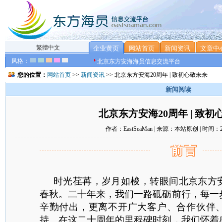
繁體中文
企业黄页
网站首页
新闻资讯
文章中
风格：
北京东方安海海员信息交流平台
您的位置：
网站首页
>>
新闻资讯
>> 北京东方安海20周年 | 致初心敬未来
新闻阅读
北京东方安海20周年 | 致初
作者：EastSeaMan | 来源：本站原创 | 时间：202
前言
时光荏苒，岁月如梭，转眼间北京东方
春秋。二十年来，我们一路砥砺前行，每一
辛勤付出，更离不开广大客户、合作伙伴
持。在这二十周年的里程碑时刻，我们怀着