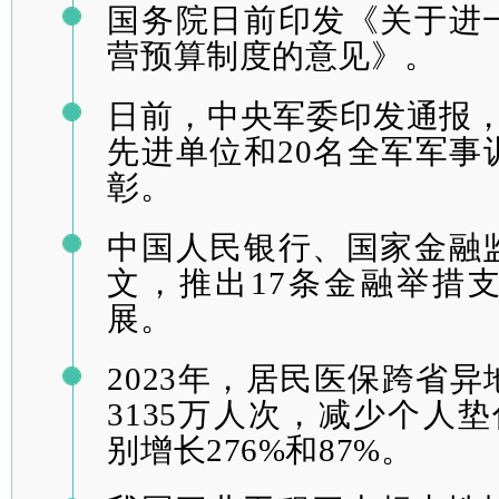
国务院日前印发《关于进
营预算制度的意见》。
日前，中央军委印发通报，
先进单位和20名全军军事
彰。
中国人民银行、国家金融
文，推出
17条金融举
措
展。
2023年，居民医保跨省
3135万人次，减少个人垫
别增长276%和87%。