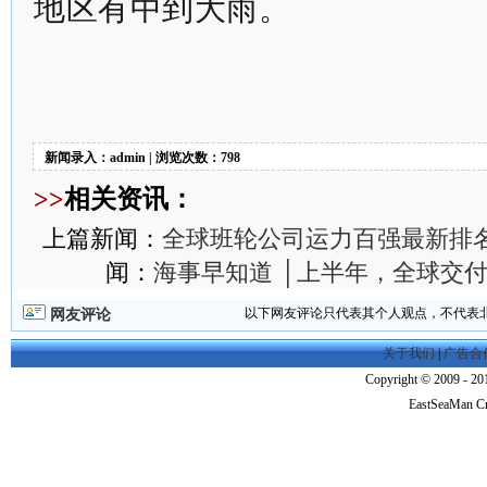
地区有中到大雨。
新闻录入：admin | 浏览次数：798
>>
相关资讯：
上篇新闻：
全球班轮公司运力百强最新排名（
闻：
海事早知道 │上半年，全球交
以下网友评论只代表其个人观点，不代表
网友评论
关于我们
|
广告合
Copyright © 2009 - 201
EastSeaMan C