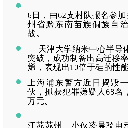
6日，由62支村队报名参加
州省黔东南苗族侗族自
战。
天津大学纳米中心半导
突破，成功制备出高迁移
烯，表现出10倍于硅的性
上海浦东警方近日捣毁
伙，抓获犯罪嫌疑人68名，
万元。
江苏苏州一小伙凌晨骑电