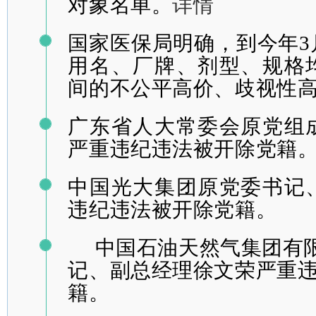
对象名单。
详情
国家医保局
明
确，到今年
用名、厂牌、剂
型、规格
间的不公平高价、歧视性
广东省人大
常委会原党组
严重违纪违法被开除党籍
中国光大集团
原党委书记
违纪违法被开除党籍。
中国石油天然
气集团有
记、副总经理徐文荣严重
籍。