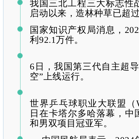
我国三北工程三大标志性战
启动以来，
造
林种草已
超过
国家知识产权局消
息，20
利92.1万件。
6日，我国第三代自主超导
空”上线运行。
世界乒乓球职业大联盟（
日在卡塔尔多哈落幕，中
和男双项目冠亚军。