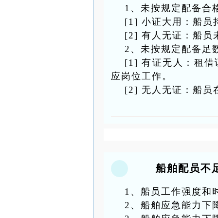
1、
未按规定配备合
[1]
小证大用：船员
[2]
有人无证：船员
2
、
未按规定配备足
[1]
有证无人：租借
应岗位工作。
[2]
无人无证：船员
船舶配员不
1、
船员工作强度和
2、
船舶应急能力下