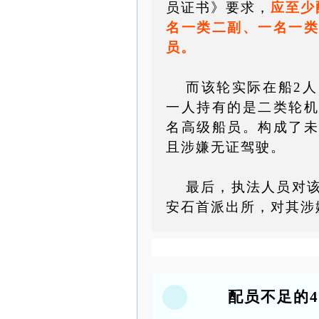
员证书》要求，
应至少
名一类二副、一名一类
员。
而
该轮实际在船2人
一人持有的是二类轮机
名高级船员。构成了未
且涉嫌无证驾驶。
最后，执法人员对
安石首派出所，对其涉
配员不足的