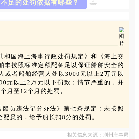
员不足的处罚依据有哪些？
共和国海上海事行政处罚规定》
和
《海上交
舶未按照标准定额配备足以保证船舶安全的
或者船舶经营人处以3000元以上2万元以
00元以上2万元以下罚款；情节严重的，并
个月至12个月的处罚。
和国船员违法记分办法》第
七条规定：
未按照
全配员的，给予船长扣
8分的处罚。
相关信息来源：荆州海事局