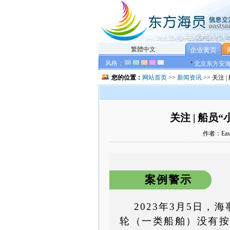
繁體中文
企业黄页
风格：
北京东方安
您的位置：
网站首页
>>
新闻资讯
>> 关注
关注 | 船
作者：East
案例警示
2023年3月5日
轮（一类船舶）没有按