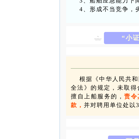
3、
船舶应急能力下
4、
形成不当竞争，
“小
根据《中华人民共和
全法》的规定，未取得
擅自上船服务的，
责令
款，
并对聘用单位处以3