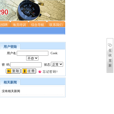
员招聘
海员培训
综合导航
联系我们
用户登陆
用户名:
Cook:
密 码:
状态:
相关新闻
没有相关新闻