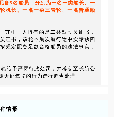
配备5名船员，分别为一名一类船长、一
轮机长、一名一类三管轮、一名普通船
，其中
一人持有的是二类驾驶员证书，
员证书，该轮本航次航行途中实际缺四
按规定配备足数合格船员的违法事实，
该轮给予
严厉行政处罚
，并
移交至长航公
嫌无证驾驶的行为进行调查处理。
4种情形