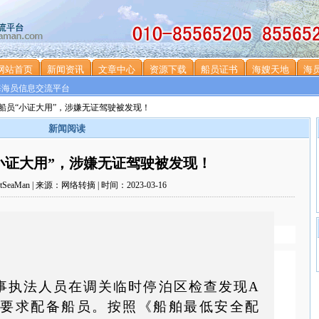
网站首页
新闻资讯
文章中心
资源下载
船员证书
海嫂天地
海
海海员信息交流平台
 | 船员“小证大用”，涉嫌无证驾驶被发现！
新闻阅读
员“小证大用”，涉嫌无证驾驶被发现！
SeaMan | 来源：网络转摘 | 时间：2023-03-16
，海事执法人员在调关临时停泊区检查发现A
要求配备船员。按照《船舶最低安全配