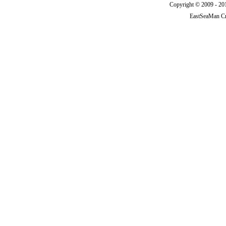
Copyright © 2009 - 201
EastSeaMan C