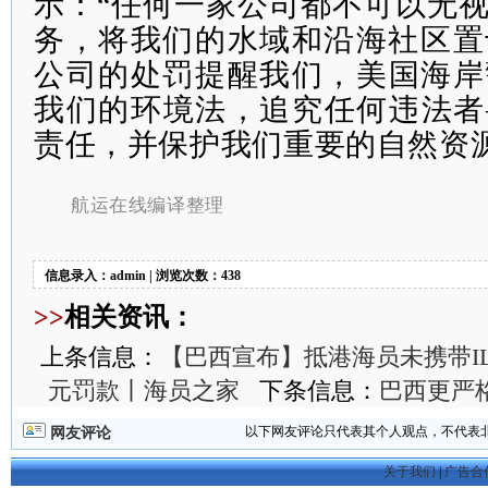
示：“任何一家公司都不可以无
务，将我们的水域和沿海社区置
公司的处罚提醒我们，
美国海岸
我们的环境法，追究任何违法者
责任，并保护我们重要的自然资
航运在线编译整理
信息录入：admin | 浏览次数：438
>>
相关资讯：
上条信息：
【巴西宣布】抵港海员未携带ILO 
元罚款丨海员之家
下条信息：
巴西更严
以下网友评论只代表其个人观点，不代表
网友评论
关于我们
|
广告合