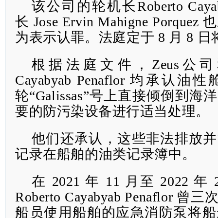
该公司的轮机长Roberto Cayaby
长 Jose Ervin Mahigne Por
为表示认罪。法庭定于 8 月 8 
根据法庭文件，Zeus
公司
Cayabyab Penaflor 均
承认油性
轮“
Galissa
s
”号上
直接倾倒到海洋
要的防污染设备进行适当处理。
他们还承认，这些非法排放并
记录在船舶的油类记录簿中。
在 2021 年 11 月至 2022 
Roberto Cayabyab Penaflor 曾三
船员使用船舶的应急消防泵将船