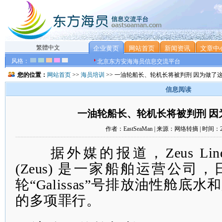
繁體中文
企业黄页
网站首页
新闻资讯
文章中
风格：
北京东方安海海员信息交流平台
您的位置：
网站首页
>>
海员培训
>> 一油轮船长、轮机长将被判刑 因为做了这事
信息阅读
一油轮船长、轮机长将被判刑 因为
作者：EastSeaMan | 来源：网络转摘 | 时间：202
据外媒的报道，Zeus Lines 
(Zeus) 是一家船舶运营公司
轮“
Galissas
”号
排放油性舱底水和
的多项罪行。