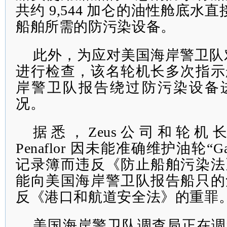
共约 9,544 加仑的油性舱底水
船舶所需的防污染设备。
此外，为应对美国海岸警卫队
进行检查，该名轮机长多次指示
岸警卫队报告绕过防污染设备
况。
据悉，Zeus公司和
轮机
Penaflor
因未能准确维护
油轮“
Ga
记录簿而违反
《防止船舶污染法
能向美国海岸警卫队报告船只的
反《港口和航道安全法》的重罪
美国海岸警卫队调查局正在调