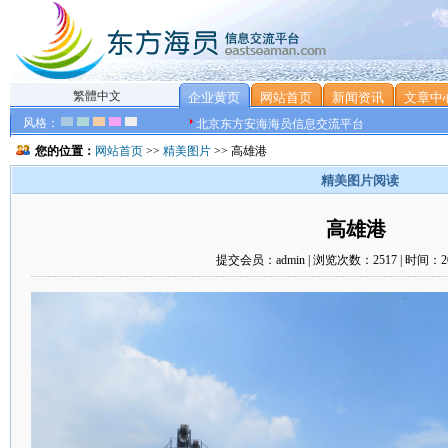
繁體中文
企业黄页
网站首页
新闻资讯
文章中
风格：
北京东方安海海员信息交流平台
您的位置：
网站首页
>>
精美图片
>> 高雄港
精美图片阅读
高雄港
提交会员：admin | 浏览次数：2517 | 时间：201