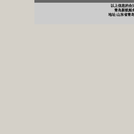
以上信息的合
青岛新航船务有
地址:山东省青