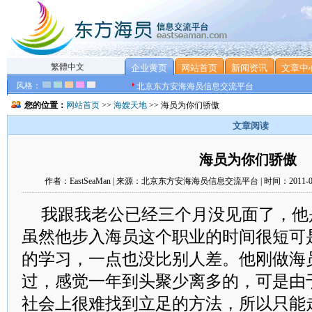
繁體中文
企业黄页
网站首页
新闻资讯
文章中
风格：
北京东方安海海员信息交流平台
您的位置：
网站首页
>>
海嫂天地
>> 海员为你们骄傲
文章阅读
海员为你们骄傲
作者：EastSeaMan | 来源：北京东方安海海员信息交流平台 | 时间：2011-0
我跟我老公已经三个月没见面了，他
虽然他步入海员这个职业的时间很短可
的学习，一点也没比别人差。他刚做海
过，感觉一年到头聚少离多的，可是由
社会上很难找到立足的方法，所以只能