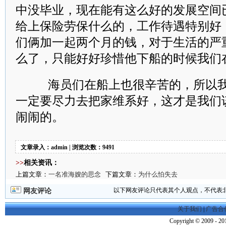
中没毕业，现在能有这么好的发展空间
给上保险劳保什么的，工作待遇特别好
们俩加一起两个月的钱，对于生活的严
么了，只能好好珍惜他下船的时候我们
海员们在船上也很辛苦的，所以我
一定要尽力去把家维系好，这才是我们
闹闹的。
文章录入：admin | 浏览次数：9491
>>
相关资讯：
上篇文章：
一名准海嫂的思念
下篇文章：
为什么怕失去
以下网友评论只代表其个人观点，不代表
网友评论
关于我们
|
广告合
Copyright © 2009 - 201