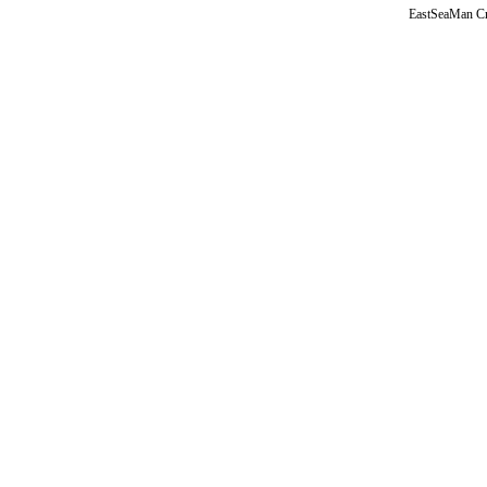
EastSeaMan C