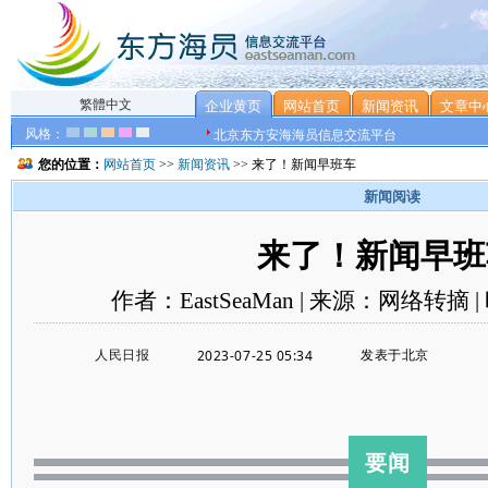
繁體中文
企业黄页
网站首页
新闻资讯
文章中
风格：
北京东方安海海员信息交流平台
您的位置：
网站首页
>>
新闻资讯
>> 来了！新闻早班车
新闻阅读
来了！新闻早班
作者：EastSeaMan | 来源：网络转摘 | 
2023-07-25 05:34
人民日报
发表于
北京
要闻