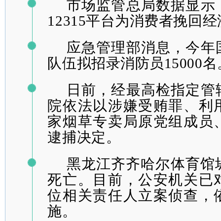
市场监管总局数据显示
12315平台为消费者挽回经
应急管理部消息，今年
队伍拟招录消防员15000名
日前，经最高检指定管
院依法以涉嫌受贿罪、利
家烟草专卖局原党组成员
逮捕决定。
黑龙江齐齐哈尔体育馆
死亡。目前，公安机关已
位相关责任人立案侦查，
施。