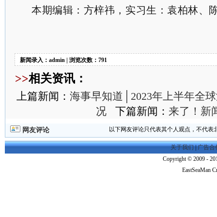
本期编辑：方梓祎，实习生：袁柏林、
新闻录入：admin | 浏览次数：791
>>
相关资讯：
上篇新闻：
海事早知道│2023年上半年全
况
下篇新闻：
来了！新
以下网友评论只代表其个人观点，不代表
网友评论
关于我们
|
广告合
Copyright © 2009 - 201
EastSeaMan C