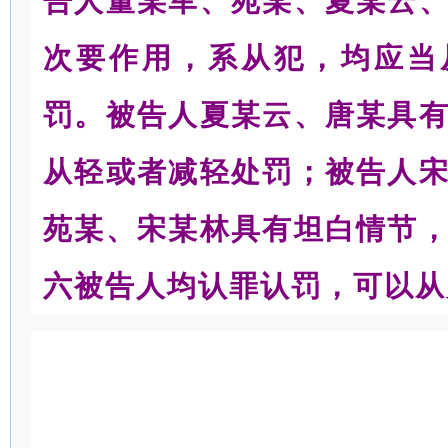
告人董某军、苑某、夏某云
次要作用，系从犯，均应当
罚。被告人夏某云、唐某具
从轻或者减轻处罚；被告人
苑某、宋某林具有坦白情节
六被告人均认罪认罚，可以从