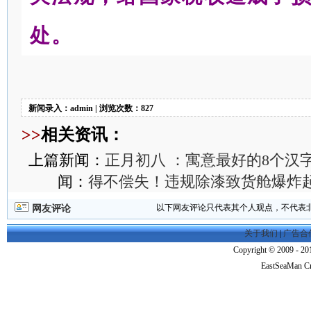
处。
新闻录入：admin | 浏览次数：827
>>
相关资讯：
上篇新闻：
正月初八 ：寓意最好的8个汉
闻：
得不偿失！违规除漆致货舱爆炸起
以下网友评论只代表其个人观点，不代表
网友评论
关于我们
|
广告合
Copyright © 2009 - 201
EastSeaMan C