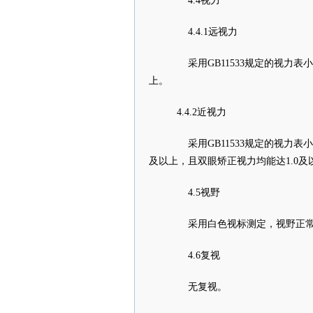
4.4视力
4.4.1远视力
采用GB11533规定的视力表小
上。
4.4.2近视力
采用GB11533规定的视力表小
及以上，且双眼矫正视力均能达1.0及
4.5视野
采用白色视标测定，视野正
4.6复视
无复视。