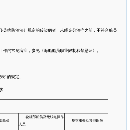
国传染病防治法》规定的传染病者，未经充分治疗之前，不符合船员
船工作的常见病症，参见《海船船员职业限制和禁忌证》。
表1的规定。
求
轮机部船员及无线电操作
部船员
餐饮服务及其他船员
人员