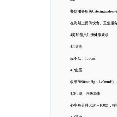
餐饮服务船员Cateringandservices
在海船上提供饮食、卫生服务
4海船船员注册健康要求
4.1身高
应不低于155cm。
4.2血压
收缩压90mmHg～140mmHg，
4.3心率、呼吸频率
心率每分钟50次～100次，呼吸