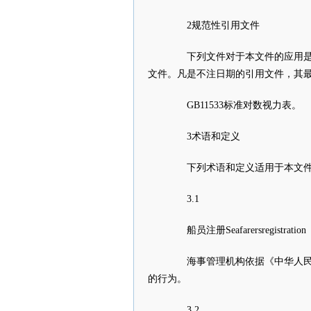
2规范性引用文件
下列文件对于本文件的应用是必
文件。凡是不注日期的引用文件，其最
GB11533标准对数视力表。
3术语和定义
下列术语和定义适用于本文
3.1
船员注册Seafarersregistration
海事管理机构依据《中华人民共
的行为。
3.2