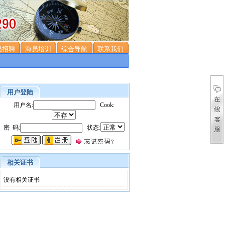
员招聘
海员培训
综合导航
联系我们
用户登陆
用户名:
Cook:
密 码:
状态:
相关证书
没有相关证书