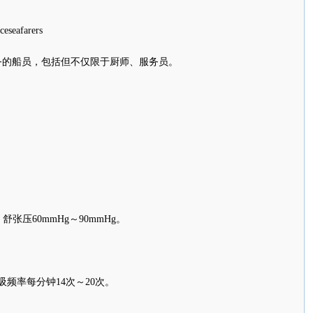
eafarers
的船员，包括但不仅限于厨师、服务员。
舒张压60mmHg～90mmHg。
频率每分钟14次～20次。