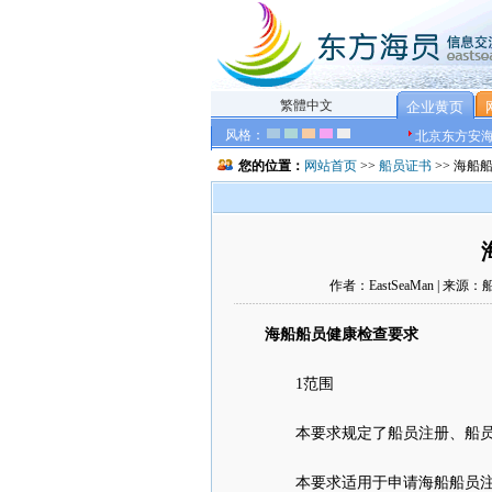
繁體中文
企业黄页
风格：
北京东方安
您的位置：
网站首页
>>
船员证书
>> 海船
作者：EastSeaMan | 来源
海船船员健康检查要求
1范围
本要求规定了船员注册、船员
本要求适用于申请海船船员注册